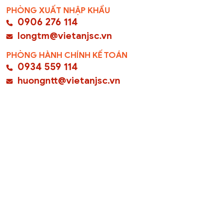
PHÒNG XUẤT NHẬP KHẨU
0906 276 114
longtm@vietanjsc.vn
PHÒNG HÀNH CHÍNH KẾ TOÁN
0934 559 114
huongntt@vietanjsc.vn