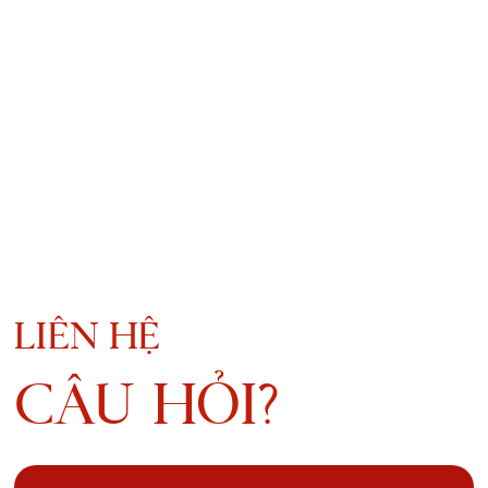
LIÊN HỆ
CÂU HỎI?