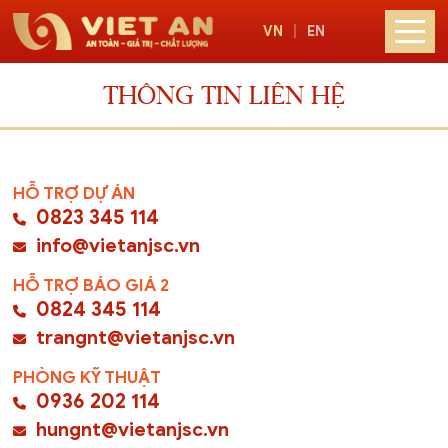
VN
|
EN
THÔNG TIN LIÊN HỆ
HỖ TRỢ DỰ ÁN
0823 345 114
info@vietanjsc.vn
HỖ TRỢ BÁO GIÁ 2
0824 345 114
trangnt@vietanjsc.vn
PHÒNG KỸ THUẬT
0936 202 114
hungnt@vietanjsc.vn