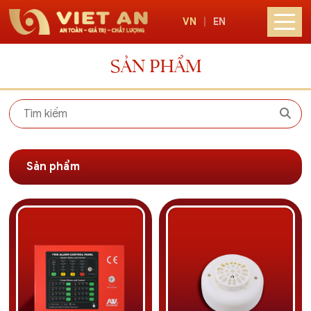
VN
|
EN
SẢN PHẨM
Sản phẩm