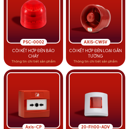
PSC-0002
AXIS-CWSV
CÒI KẾT HỢP ĐÈN BÁO
CÒI KẾT HỢP ĐÈN LOẠI GẮN
CHÁY
TƯỜNG
Thông tin chi tiết sản phẩm
Thông tin chi tiết sản phẩm
Axis-CP
20-FI100-ADV