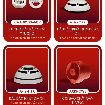
20-ABR100-ADV
Axis-OPX
ĐẾ CHO ĐẦU BÁO CHÁY
ĐẦU BÁO KHÓI QUANG ĐỊA
THƯỜNG
CHỈ
Thông tin chi tiết sản phẩm
Thông tin chi tiết sản phẩm
Axis-HTX
AXIS-CWS
ĐẦU BÁO NHIỆT ĐỊA CHỈ
CÒI BÁO CHÁY GẮN
Thông tin chi tiết sản phẩm
TƯỜNG