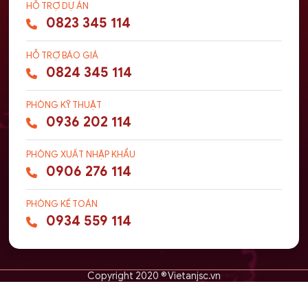
HỖ TRỢ DỰ ÁN
0823 345 114
HỖ TRỢ BÁO GIÁ
0824 345 114
PHÒNG KỸ THUẬT
0936 202 114
PHÒNG XUẤT NHẬP KHẨU
0906 276 114
PHÒNG KẾ TOÁN
0934 559 114
Copyright 2020 ® Vietanjsc.vn