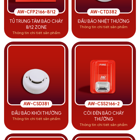
AW-CFP2166-8/12
AW-CTD382
TỦ TRUNG TÂM BÁO CHÁY
ĐẦU BÁO NHIỆT THƯỜNG
Thông tin chi tiết sản phẩm
8/12 ZONE
Thông tin chi tiết sản phẩm
AW-CSD381
AW-CSS2166-2
ĐẦU BÁO KHÓI THƯỜNG
CÒI ĐÈN BÁO CHÁY
Thông tin chi tiết sản phẩm
THƯỜNG
Thông tin chi tiết sản phẩm