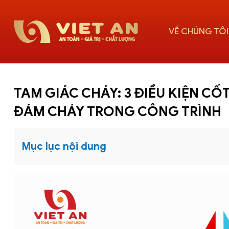
VỀ CHÚNG TÔI
TAM GIÁC CHÁY: 3 ĐIỀU KIỆN CỐ
ĐÁM CHÁY TRONG CÔNG TRÌNH
Mục lục nội dung