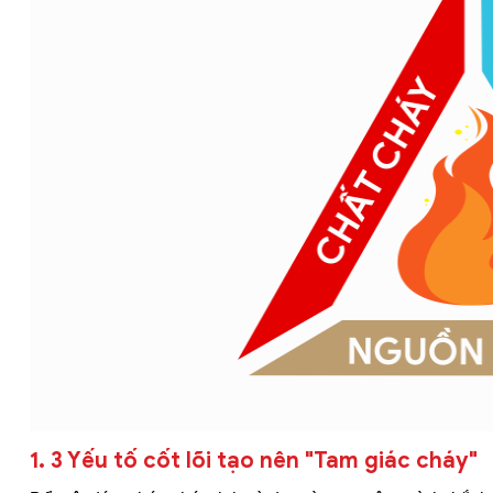
1. 3 Yếu tố cốt lõi tạo nên "Tam giác cháy"