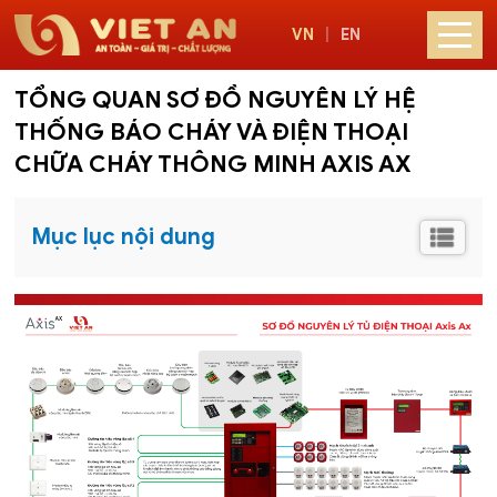
VN
|
EN
TỔNG QUAN SƠ ĐỒ NGUYÊN LÝ HỆ
THỐNG BÁO CHÁY VÀ ĐIỆN THOẠI
CHỮA CHÁY THÔNG MINH AXIS AX
Mục lục nội dung