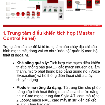
1. Trung tâm điều khiển tích hợp (Master
Control Panel)
Trọng tâm của sơ đồ là tủ trung tâm báo cháy địa chỉ cấu
hình mạnh mẽ, đóng vai trò như "não bộ" quản lý toàn bộ
thiết bị ngoại vi.
Khả năng quản lý:
Tích hợp các mạch điều khiển
thiết bị thông báo (NAC), các mạch khuếch đại âm
thanh, micro phát thông báo bằng giọng nói (Voice
Evacuation) và hệ thống điện thoại chữa cháy
chuyên dụng.
Module mở rộng đa dạng:
Tủ trung tâm cho phép
nâng cấp linh hoạt thông qua các card chức năng
như: Card mạng trung tâm Style 4/7, card mở rộng
2 Loop/2 mạch NAC, card máy in sự kiện để kết
xuất dữ liệu báo cáo.