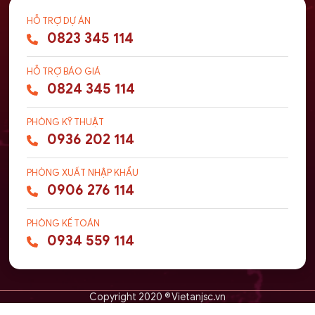
HỖ TRỢ DỰ ÁN
0823 345 114
HỖ TRỢ BÁO GIÁ
0824 345 114
PHÒNG KỸ THUẬT
0936 202 114
PHÒNG XUẤT NHẬP KHẨU
0906 276 114
PHÒNG KẾ TOÁN
0934 559 114
Copyright 2020 ® Vietanjsc.vn