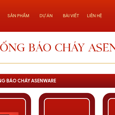
SẢN PHẨM
DỰ ÁN
BÀI VIẾT
LIÊN HỆ
HỐNG BÁO CHÁY ASE
NG BÁO CHÁY ASENWARE