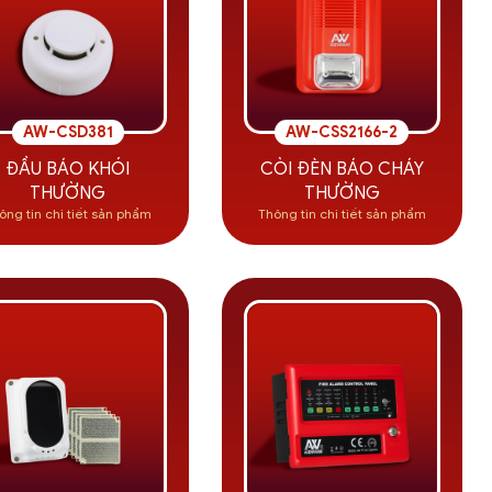
AW-CSD381
AW-CSS2166-2
ĐẦU BÁO KHÓI
CÒI ĐÈN BÁO CHÁY
THƯỜNG
THƯỜNG
ông tin chi tiết sản phẩm
Thông tin chi tiết sản phẩm