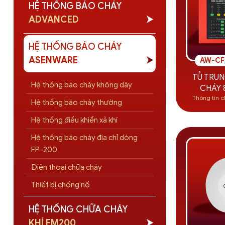
HỆ THỐNG BÁO CHÁY
ADVANCED
HỆ THỐNG BÁO CHÁY
ASENWARE
AW-CFP
TỦ TRU
Hệ thống báo cháy không dây
CHÁY 
Thông tin c
Hệ thống báo cháy thường
Hệ thống điều khiển xả khí
Hệ thống báo cháy địa chỉ dòng
FP-200
Điện thoại chữa cháy
Thiết bị chống nổ
HỆ THỐNG CHỮA CHÁY
KHÍ FM200