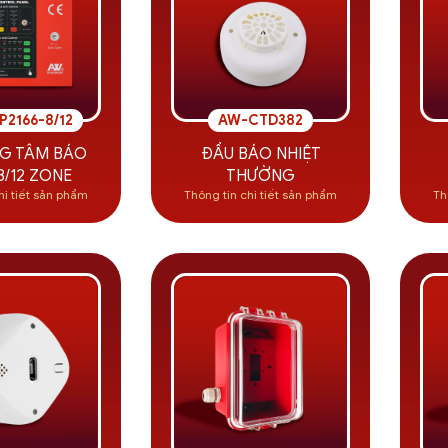
2166-8/12
AW-CTD382
NG TÂM BÁO
ĐẦU BÁO NHIỆT
8/12 ZONE
THƯỜNG
hi tiết sản phẩm
Thông tin chi tiết sản phẩm
Th