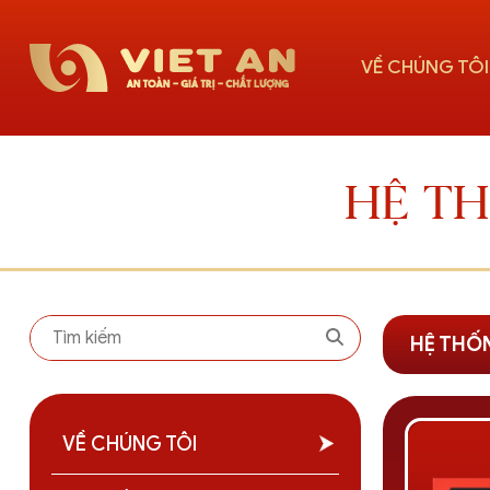
VỀ CHÚNG TÔI
HỆ T
HỆ THỐ
VỀ CHÚNG TÔI