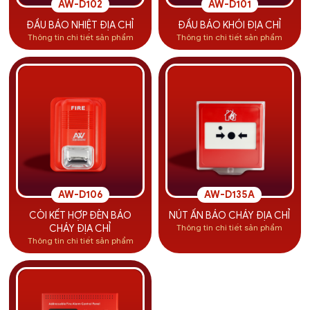
AW-D102
AW-D101
ĐẦU BÁO NHIỆT ĐỊA CHỈ
ĐẦU BÁO KHÓI ĐỊA CHỈ
Thông tin chi tiết sản phẩm
Thông tin chi tiết sản phẩm
AW-D106
AW-D135A
CÒI KẾT HỢP ĐÈN BÁO
NÚT ẤN BÁO CHÁY ĐỊA CHỈ
Thông tin chi tiết sản phẩm
CHÁY ĐỊA CHỈ
Thông tin chi tiết sản phẩm