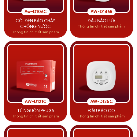
Aw-D106C
AW-D146R
CÒI ĐÈN BÁO CHÁY
ĐẦU BÁO LỬA
Thông tin chi tiết sản phẩm
CHỐNG NƯỚC
Thông tin chi tiết sản phẩm
AW-D121C
AW-D125C
TỦ NGUỒN PHỤ 3A
ĐẦU BÁO CO
Thông tin chi tiết sản phẩm
Thông tin chi tiết sản phẩm