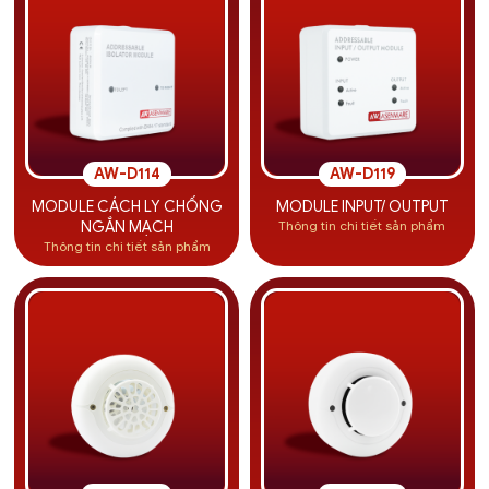
AW-D114
AW-D119
MODULE CÁCH LY CHỐNG
MODULE INPUT/ OUTPUT
Thông tin chi tiết sản phẩm
NGẮN MẠCH
Thông tin chi tiết sản phẩm