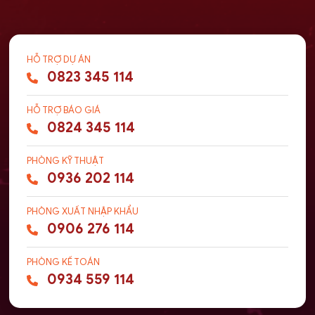
HỖ TRỢ DỰ ÁN
0823 345 114
HỖ TRỢ BÁO GIÁ
0824 345 114
PHÒNG KỸ THUẬT
0936 202 114
PHÒNG XUẤT NHẬP KHẨU
0906 276 114
PHÒNG KẾ TOÁN
0934 559 114