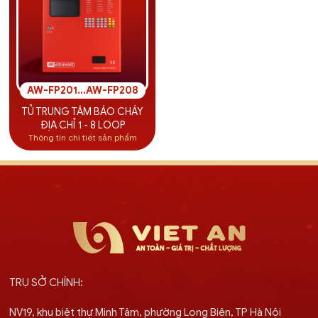
AW-FP201...AW-FP208
TỦ TRUNG TÂM BÁO CHÁY
ĐỊA CHỈ 1 - 8 LOOP
Thông tin chi tiết sản phẩm
TRỤ SỞ CHÍNH:
NV19, khu biệt thự Minh Tâm, phường Long Biên, TP Hà Nội